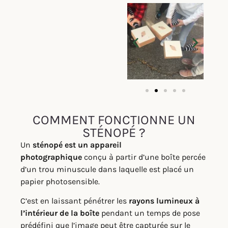
COMMENT FONCTIONNE UN
STÉNOPÉ ?
Un
sténopé est un appareil
photographique
conçu à partir d’une boîte percée
d’un trou minuscule dans laquelle est placé un
papier photosensible.
C’est en laissant pénétrer les
rayons lumineux à
l’intérieur de la boîte
pendant un temps de pose
prédéfini que l’image peut être capturée sur le