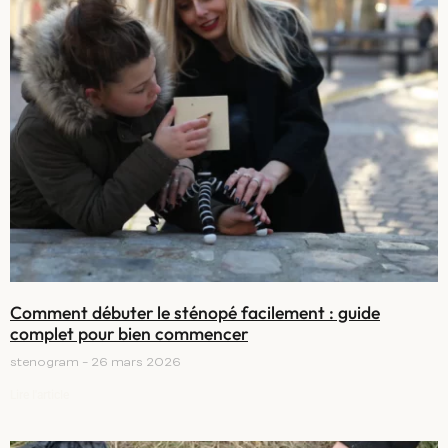
Comment débuter le sténopé facilement : guide
complet pour bien commencer
stenogram
26 mars 2026
Lire l'article