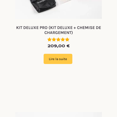
KIT DELUXE PRO (KIT DELUXE + CHEMISE DE
CHARGEMENT)
Note
209,00
€
5.00
sur 5
Lire la suite