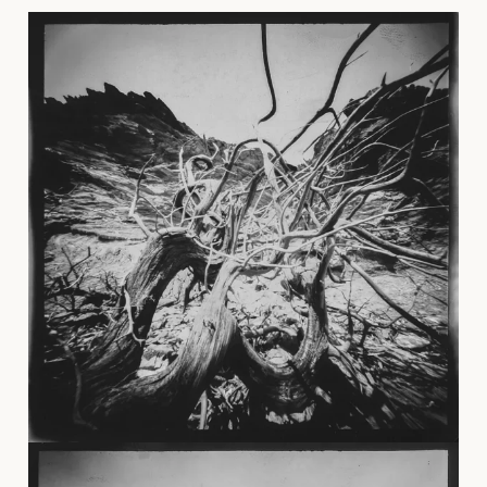
aussi, participez à notre collection des meilleures
photographies Stenogram !