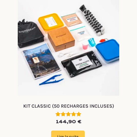
KIT CLASSIC (50 RECHARGES INCLUSES)
Note
144,90
€
5.00
sur 5
Lire la suite