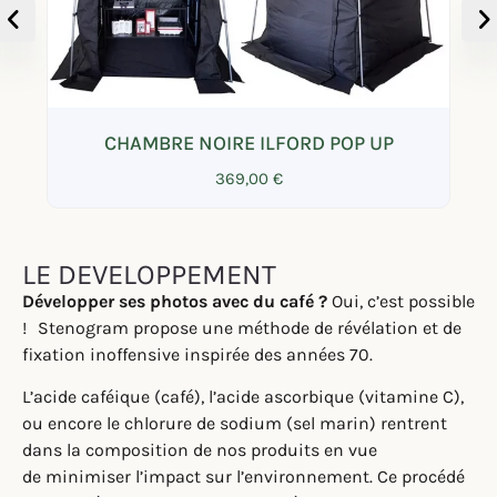
P UP
LOTS DE 3 CUVES 13X18
36,00
€
LE DEVELOPPEMENT
Développer ses photos avec du café ?
Oui, c’est possible
!
Stenogram propose une méthode de révélation et de
fixation inoffensive inspirée des années 70.
L’acide caféique (café), l’acide ascorbique (vitamine C),
ou encore le chlorure de sodium (sel marin) rentrent