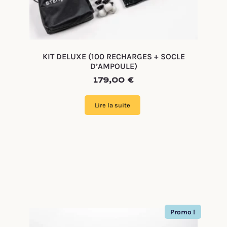
KIT DELUXE (100 RECHARGES + SOCLE
D’AMPOULE)
179,00
€
Lire la suite
Promo !