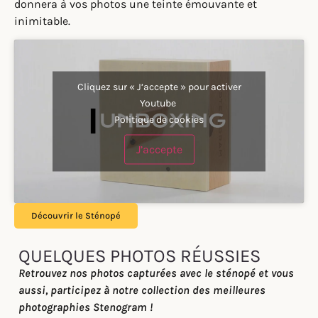
dans la composition de nos produits en vue
de minimiser l’impact sur l’environnement. Ce procédé
donnera à vos photos une teinte émouvante et
inimitable.
Cliquez sur « J’accepte » pour activer
Youtube
Politique de cookies
J’accepte
Découvrir le Sténopé
QUELQUES PHOTOS RÉUSSIES
Retrouvez nos photos capturées avec le sténopé et vous