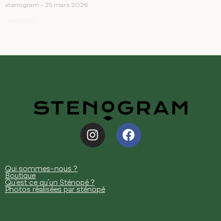
Temps de pose sténopé : le guide simple pour réussir
ses photos
stenogram
25 mars 2026
Lire l'article
Qui sommes-nous ?
Boutique
Qu'est ce qu'un Sténopé ?
Photos réalisées par sténopé