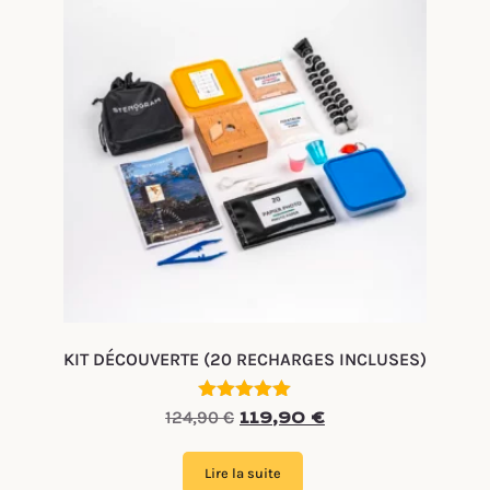
KIT DÉCOUVERTE (20 RECHARGES INCLUSES)
Note
124,90
€
119,90
€
5.00
sur 5
Lire la suite