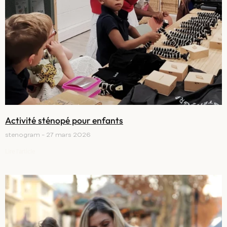
Activité sténopé pour enfants
stenogram
27 mars 2026
Lire l'article